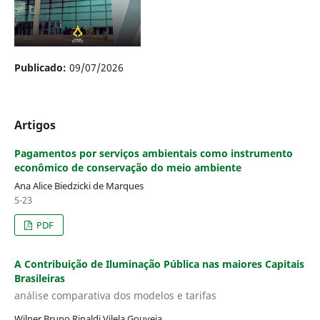
Publicado:
09/07/2026
Artigos
Pagamentos por serviços ambientais como instrumento
econômico de conservação do meio ambiente
Ana Alice Biedzicki de Marques
5-23
PDF
A Contribuição de Iluminação Pública nas maiores Capitais
Brasileiras
análise comparativa dos modelos e tarifas
Wilner Bruno Rinaldi Vilela Gouveia